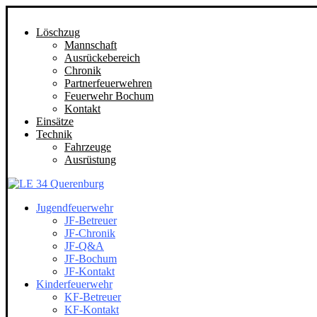
Löschzug
Mannschaft
Ausrückebereich
Chronik
Partnerfeuerwehren
Feuerwehr Bochum
Kontakt
Einsätze
Technik
Fahrzeuge
Ausrüstung
Jugendfeuerwehr
JF-Betreuer
JF-Chronik
JF-Q&A
JF-Bochum
JF-Kontakt
Kinderfeuerwehr
KF-Betreuer
KF-Kontakt