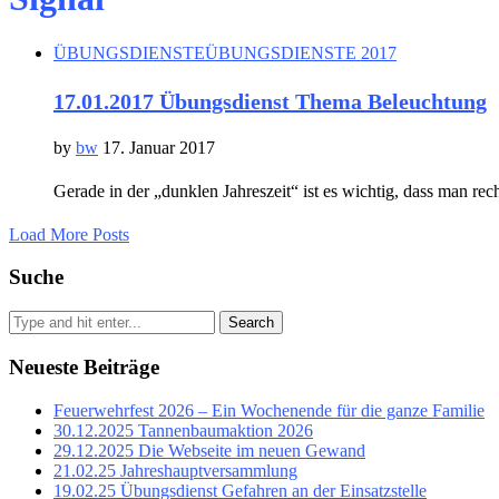
ÜBUNGSDIENSTE
ÜBUNGSDIENSTE 2017
17.01.2017 Übungsdienst Thema Beleuchtung
by
bw
17. Januar 2017
Gerade in der „dunklen Jahreszeit“ ist es wichtig, dass man rech
Load More Posts
Suche
Search
Neueste Beiträge
Feuerwehrfest 2026 – Ein Wochenende für die ganze Familie
30.12.2025 Tannenbaumaktion 2026
29.12.2025 Die Webseite im neuen Gewand
21.02.25 Jahreshauptversammlung
19.02.25 Übungsdienst Gefahren an der Einsatzstelle