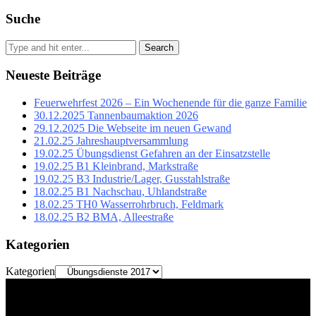
Suche
Search
Neueste Beiträge
Feuerwehrfest 2026 – Ein Wochenende für die ganze Familie
30.12.2025 Tannenbaumaktion 2026
29.12.2025 Die Webseite im neuen Gewand
21.02.25 Jahreshauptversammlung
19.02.25 Übungsdienst Gefahren an der Einsatzstelle
19.02.25 B1 Kleinbrand, Markstraße
19.02.25 B3 Industrie/Lager, Gusstahlstraße
18.02.25 B1 Nachschau, Uhlandstraße
18.02.25 TH0 Wasserrohrbruch, Feldmark
18.02.25 B2 BMA, Alleestraße
Kategorien
Kategorien