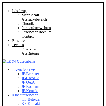
Löschzug
Mannschaft
Ausrückebereich
Chronik
Partnerfeuerwehren
Feuerwehr Bochum
Kontakt
Einsätze
Technik
Fahrzeuge
Ausrüstung
Jugendfeuerwehr
JF-Betreuer
JF-Chronik
JF-Q&A
JF-Bochum
JF-Kontakt
Kinderfeuerwehr
KF-Betreuer
KF-Kontakt