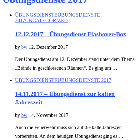
ÜBUNGSDIENSTE
ÜBUNGSDIENSTE
2017
UNCATEGORIZED
12.12.2017 – Übungsdienst Flashover-Box
by
bw
12. Dezember 2017
Der Übungsdienst am 12. Dezember stand unter dem Thema
„Brände in geschlossenen Räumen“. Es ging um …
ÜBUNGSDIENSTE
ÜBUNGSDIENSTE 2017
14.11.2017 – Übungsdienst zur kalten
Jahreszeit
by
bw
14. November 2017
Auch die Feuerwehr muss sich auf die kalte Jahreszeit
vorbereiten. An dem heutigen Übungsdienst ging es …