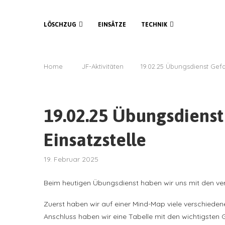
LÖSCHZUG
EINSÄTZE
TECHNIK
Home
JF-Aktivitäten
19.02.25 Übungsdienst Gefa
19.02.25 Übungsdienst
Einsatzstelle
19. Februar 2025
Beim heutigen Übungsdienst haben wir uns mit den ver
Zuerst haben wir auf einer Mind-Map viele verschied
Anschluss haben wir eine Tabelle mit den wichtigste