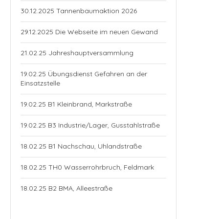
30.12.2025 Tannenbaumaktion 2026
29.12.2025 Die Webseite im neuen Gewand
21.02.25 Jahreshauptversammlung
19.02.25 Übungsdienst Gefahren an der
Einsatzstelle
19.02.25 B1 Kleinbrand, Markstraße
19.02.25 B3 Industrie/Lager, Gusstahlstraße
18.02.25 B1 Nachschau, Uhlandstraße
18.02.25 TH0 Wasserrohrbruch, Feldmark
18.02.25 B2 BMA, Alleestraße