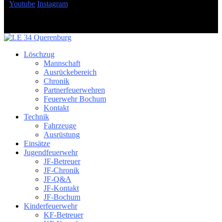
Youtube
Instagram
Löschzug
Mannschaft
Ausrückebereich
Chronik
Partnerfeuerwehren
Feuerwehr Bochum
Kontakt
Technik
Fahrzeuge
Ausrüstung
Einsätze
Jugendfeuerwehr
JF-Betreuer
JF-Chronik
JF-Q&A
JF-Kontakt
JF-Bochum
Kinderfeuerwehr
KF-Betreuer