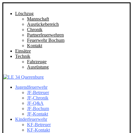
Löschzug
Mannschaft
Ausrückebereich
Chronik
Partnerfeuerwehren
Feuerwehr Bochum
Kontakt
Einsätze
Technik
Fahrzeuge
Ausrüstung
Jugendfeuerwehr
JF-Betreuer
JF-Chronik
JF-Q&A
JF-Bochum
JF-Kontakt
Kinderfeuerwehr
KF-Betreuer
KF-Kontakt