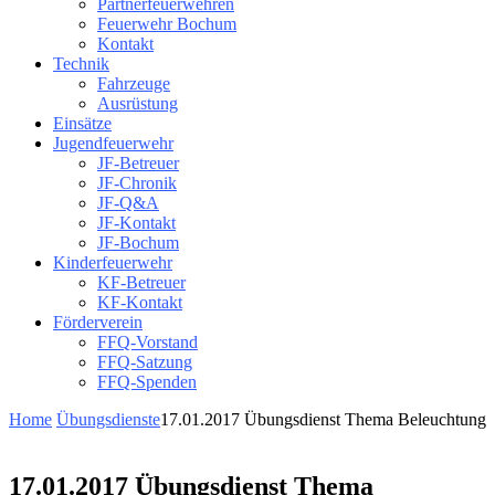
Partnerfeuerwehren
Feuerwehr Bochum
Kontakt
Technik
Fahrzeuge
Ausrüstung
Einsätze
Jugendfeuerwehr
JF-Betreuer
JF-Chronik
JF-Q&A
JF-Kontakt
JF-Bochum
Kinderfeuerwehr
KF-Betreuer
KF-Kontakt
Förderverein
FFQ-Vorstand
FFQ-Satzung
FFQ-Spenden
Home
Übungsdienste
17.01.2017 Übungsdienst Thema Beleuchtung
17.01.2017 Übungsdienst Thema