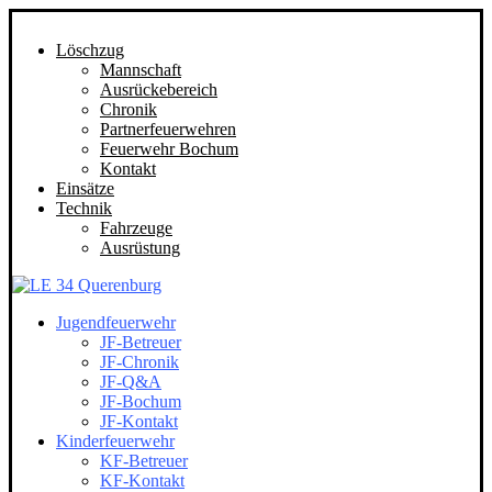
Löschzug
Mannschaft
Ausrückebereich
Chronik
Partnerfeuerwehren
Feuerwehr Bochum
Kontakt
Einsätze
Technik
Fahrzeuge
Ausrüstung
Jugendfeuerwehr
JF-Betreuer
JF-Chronik
JF-Q&A
JF-Bochum
JF-Kontakt
Kinderfeuerwehr
KF-Betreuer
KF-Kontakt