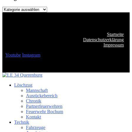
Kategorien
Startseite
Datenschutzerklärung
Impressum
Youtube
Instagram
Löschzug
Mannschaft
Ausrückebereich
Chronik
Partnerfeuerwehren
Feuerwehr Bochum
Kontakt
Technik
Fahrzeuge