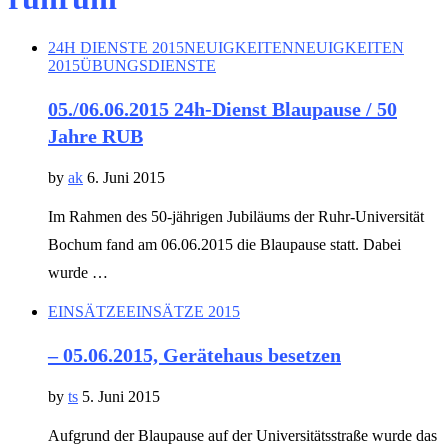
24H DIENSTE 2015
NEUIGKEITEN
NEUIGKEITEN
2015
ÜBUNGSDIENSTE
05./06.06.2015 24h-Dienst Blaupause / 50
Jahre RUB
by
ak
6. Juni 2015
Im Rahmen des 50-jährigen Jubiläums der Ruhr-Universität
Bochum fand am 06.06.2015 die Blaupause statt. Dabei
wurde …
EINSÄTZE
EINSÄTZE 2015
– 05.06.2015, Gerätehaus besetzen
by
ts
5. Juni 2015
Aufgrund der Blaupause auf der Universitätsstraße wurde das