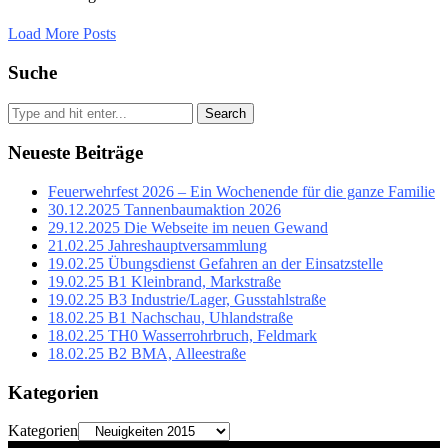
Load More Posts
Suche
Search
Neueste Beiträge
Feuerwehrfest 2026 – Ein Wochenende für die ganze Familie
30.12.2025 Tannenbaumaktion 2026
29.12.2025 Die Webseite im neuen Gewand
21.02.25 Jahreshauptversammlung
19.02.25 Übungsdienst Gefahren an der Einsatzstelle
19.02.25 B1 Kleinbrand, Markstraße
19.02.25 B3 Industrie/Lager, Gusstahlstraße
18.02.25 B1 Nachschau, Uhlandstraße
18.02.25 TH0 Wasserrohrbruch, Feldmark
18.02.25 B2 BMA, Alleestraße
Kategorien
Kategorien