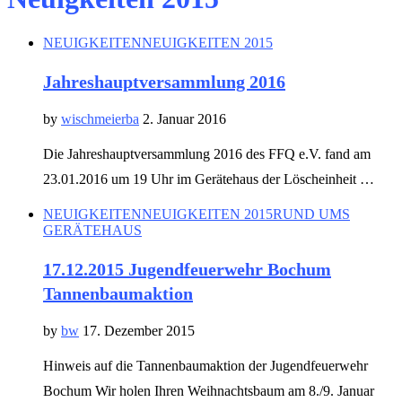
NEUIGKEITEN
NEUIGKEITEN 2015
Jahreshauptversammlung 2016
by
wischmeierba
2. Januar 2016
Die Jahreshauptversammlung 2016 des FFQ e.V. fand am
23.01.2016 um 19 Uhr im Gerätehaus der Löscheinheit …
NEUIGKEITEN
NEUIGKEITEN 2015
RUND UMS
GERÄTEHAUS
17.12.2015 Jugendfeuerwehr Bochum
Tannenbaumaktion
by
bw
17. Dezember 2015
Hinweis auf die Tannenbaumaktion der Jugendfeuerwehr
Bochum Wir holen Ihren Weihnachtsbaum am 8./9. Januar