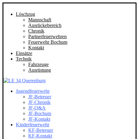
Löschzug
Mannschaft
Ausrückebereich
Chronik
Partnerfeuerwehren
Feuerwehr Bochum
Kontakt
Einsätze
Technik
Fahrzeuge
Ausrüstung
Jugendfeuerwehr
JF-Betreuer
JF-Chronik
JF-Q&A
JF-Bochum
JF-Kontakt
Kinderfeuerwehr
KF-Betreuer
KF-Kontakt