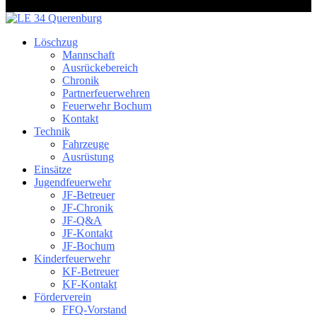
Löschzug
Mannschaft
Ausrückebereich
Chronik
Partnerfeuerwehren
Feuerwehr Bochum
Kontakt
Technik
Fahrzeuge
Ausrüstung
Einsätze
Jugendfeuerwehr
JF-Betreuer
JF-Chronik
JF-Q&A
JF-Kontakt
JF-Bochum
Kinderfeuerwehr
KF-Betreuer
KF-Kontakt
Förderverein
FFQ-Vorstand