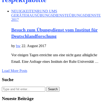
NEUIGKEITEN
RUND UMS
GERÄTEHAUS
ÜBUNGSDIENSTE
ÜBUNGSDIENSTE
2017
Besuch zum Übungsdienst vom Institut für
Deutschlandforschung
by
bw
22. August 2017
Vor einigen Tagen erreichte uns eine nicht ganz alltägliche
Email. Eine Anfrage eines Instituts der Ruhr-Universität …
Load More Posts
Suche
Search
Neueste Beiträge