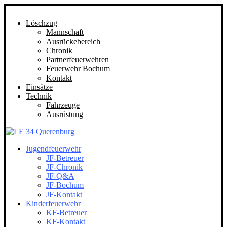
Löschzug
Mannschaft
Ausrückebereich
Chronik
Partnerfeuerwehren
Feuerwehr Bochum
Kontakt
Einsätze
Technik
Fahrzeuge
Ausrüstung
Jugendfeuerwehr
JF-Betreuer
JF-Chronik
JF-Q&A
JF-Bochum
JF-Kontakt
Kinderfeuerwehr
KF-Betreuer
KF-Kontakt