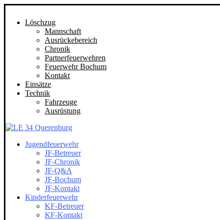
Löschzug
Mannschaft
Ausrückebereich
Chronik
Partnerfeuerwehren
Feuerwehr Bochum
Kontakt
Einsätze
Technik
Fahrzeuge
Ausrüstung
Jugendfeuerwehr
JF-Betreuer
JF-Chronik
JF-Q&A
JF-Bochum
JF-Kontakt
Kinderfeuerwehr
KF-Betreuer
KF-Kontakt