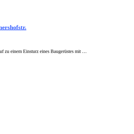
nershofstr.
f zu einem Einsturz eines Baugerüstes mit …