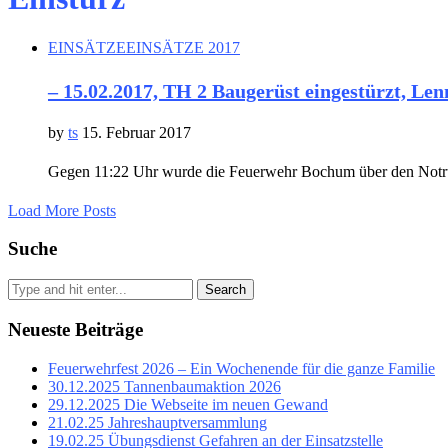
EINSÄTZE
EINSÄTZE 2017
– 15.02.2017, TH 2 Baugerüst eingestürzt, Len
by
ts
15. Februar 2017
Gegen 11:22 Uhr wurde die Feuerwehr Bochum über den Notru
Load More Posts
Suche
Search
Neueste Beiträge
Feuerwehrfest 2026 – Ein Wochenende für die ganze Familie
30.12.2025 Tannenbaumaktion 2026
29.12.2025 Die Webseite im neuen Gewand
21.02.25 Jahreshauptversammlung
19.02.25 Übungsdienst Gefahren an der Einsatzstelle