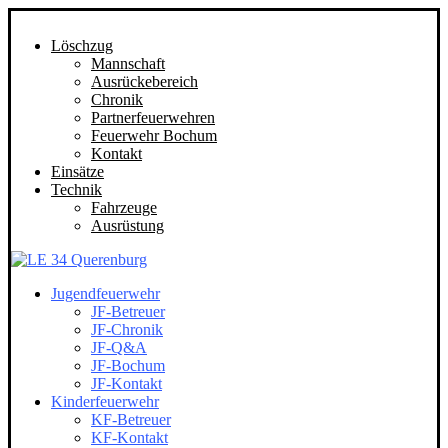
Löschzug
Mannschaft
Ausrückebereich
Chronik
Partnerfeuerwehren
Feuerwehr Bochum
Kontakt
Einsätze
Technik
Fahrzeuge
Ausrüstung
Jugendfeuerwehr
JF-Betreuer
JF-Chronik
JF-Q&A
JF-Bochum
JF-Kontakt
Kinderfeuerwehr
KF-Betreuer
KF-Kontakt