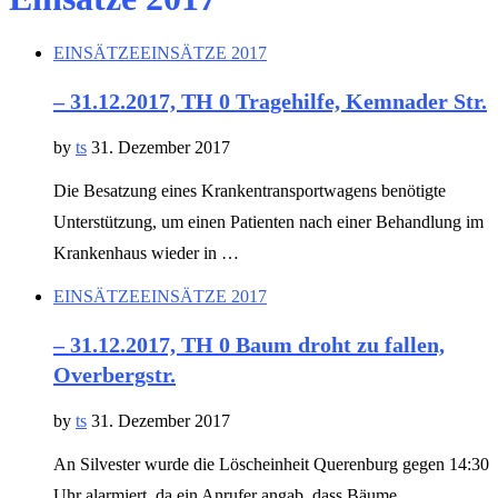
EINSÄTZE
EINSÄTZE 2017
– 31.12.2017, TH 0 Tragehilfe, Kemnader Str.
by
ts
31. Dezember 2017
Die Besatzung eines Krankentransportwagens benötigte
Unterstützung, um einen Patienten nach einer Behandlung im
Krankenhaus wieder in …
EINSÄTZE
EINSÄTZE 2017
– 31.12.2017, TH 0 Baum droht zu fallen,
Overbergstr.
by
ts
31. Dezember 2017
An Silvester wurde die Löscheinheit Querenburg gegen 14:30
Uhr alarmiert, da ein Anrufer angab, dass Bäume …