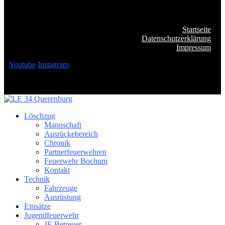
Startseite
Datenschutzerklärung
Impressum
Youtube
Instagram
Löschzug
Mannschaft
Ausrückebereich
Chronik
Partnerfeuerwehren
Feuerwehr Bochum
Kontakt
Technik
Fahrzeuge
Ausrüstung
Einsätze
Jugendfeuerwehr
JF-Betreuer