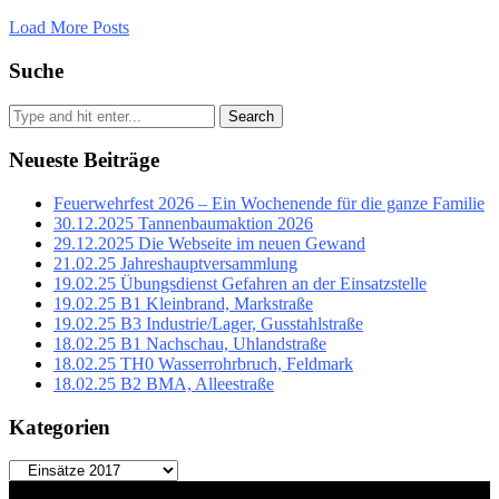
Load More Posts
Suche
Search
Neueste Beiträge
Feuerwehrfest 2026 – Ein Wochenende für die ganze Familie
30.12.2025 Tannenbaumaktion 2026
29.12.2025 Die Webseite im neuen Gewand
21.02.25 Jahreshauptversammlung
19.02.25 Übungsdienst Gefahren an der Einsatzstelle
19.02.25 B1 Kleinbrand, Markstraße
19.02.25 B3 Industrie/Lager, Gusstahlstraße
18.02.25 B1 Nachschau, Uhlandstraße
18.02.25 TH0 Wasserrohrbruch, Feldmark
18.02.25 B2 BMA, Alleestraße
Kategorien
Kategorien