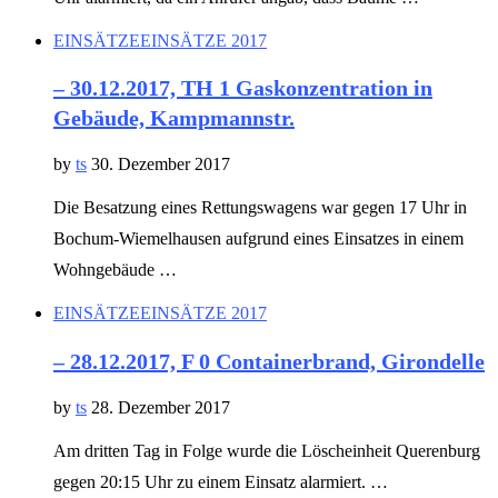
EINSÄTZE
EINSÄTZE 2017
– 30.12.2017, TH 1 Gaskonzentration in
Gebäude, Kampmannstr.
by
ts
30. Dezember 2017
Die Besatzung eines Rettungswagens war gegen 17 Uhr in
Bochum-Wiemelhausen aufgrund eines Einsatzes in einem
Wohngebäude …
EINSÄTZE
EINSÄTZE 2017
– 28.12.2017, F 0 Containerbrand, Girondelle
by
ts
28. Dezember 2017
Am dritten Tag in Folge wurde die Löscheinheit Querenburg
gegen 20:15 Uhr zu einem Einsatz alarmiert. …