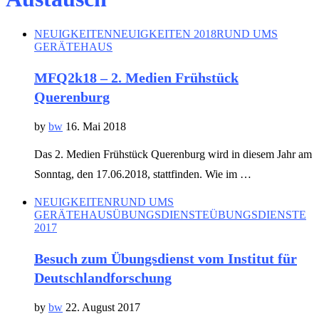
NEUIGKEITEN
NEUIGKEITEN 2018
RUND UMS
GERÄTEHAUS
MFQ2k18 – 2. Medien Frühstück
Querenburg
by
bw
16. Mai 2018
Das 2. Medien Frühstück Querenburg wird in diesem Jahr am
Sonntag, den 17.06.2018, stattfinden. Wie im …
NEUIGKEITEN
RUND UMS
GERÄTEHAUS
ÜBUNGSDIENSTE
ÜBUNGSDIENSTE
2017
Besuch zum Übungsdienst vom Institut für
Deutschlandforschung
by
bw
22. August 2017