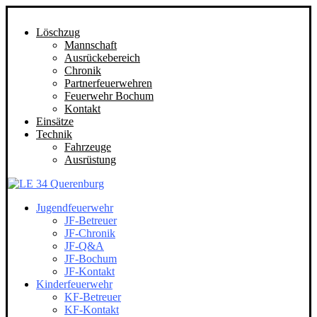
Löschzug
Mannschaft
Ausrückebereich
Chronik
Partnerfeuerwehren
Feuerwehr Bochum
Kontakt
Einsätze
Technik
Fahrzeuge
Ausrüstung
Jugendfeuerwehr
JF-Betreuer
JF-Chronik
JF-Q&A
JF-Bochum
JF-Kontakt
Kinderfeuerwehr
KF-Betreuer
KF-Kontakt