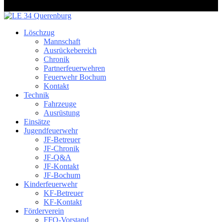
Löschzug
Mannschaft
Ausrückebereich
Chronik
Partnerfeuerwehren
Feuerwehr Bochum
Kontakt
Technik
Fahrzeuge
Ausrüstung
Einsätze
Jugendfeuerwehr
JF-Betreuer
JF-Chronik
JF-Q&A
JF-Kontakt
JF-Bochum
Kinderfeuerwehr
KF-Betreuer
KF-Kontakt
Förderverein
FFQ-Vorstand