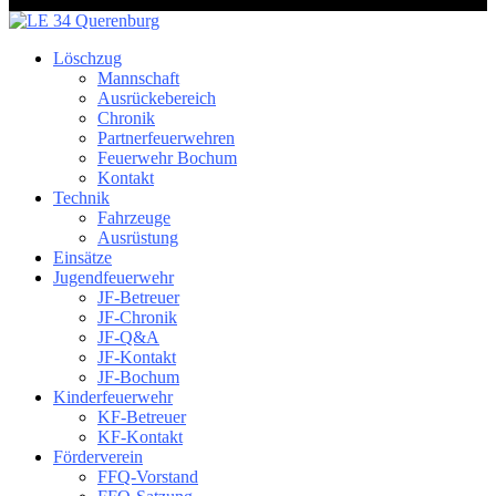
Löschzug
Mannschaft
Ausrückebereich
Chronik
Partnerfeuerwehren
Feuerwehr Bochum
Kontakt
Technik
Fahrzeuge
Ausrüstung
Einsätze
Jugendfeuerwehr
JF-Betreuer
JF-Chronik
JF-Q&A
JF-Kontakt
JF-Bochum
Kinderfeuerwehr
KF-Betreuer
KF-Kontakt
Förderverein
FFQ-Vorstand