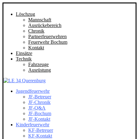
Löschzug
Mannschaft
Ausrückebereich
Chronik
Partnerfeuerwehren
Feuerwehr Bochum
Kontakt
Einsätze
Technik
Fahrzeuge
Ausrüstung
Jugendfeuerwehr
JF-Betreuer
JF-Chronik
JF-Q&A
JF-Bochum
JF-Kontakt
Kinderfeuerwehr
KF-Betreuer
KF-Kontakt