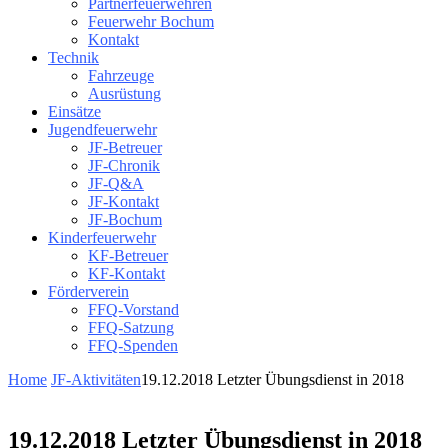
Partnerfeuerwehren
Feuerwehr Bochum
Kontakt
Technik
Fahrzeuge
Ausrüstung
Einsätze
Jugendfeuerwehr
JF-Betreuer
JF-Chronik
JF-Q&A
JF-Kontakt
JF-Bochum
Kinderfeuerwehr
KF-Betreuer
KF-Kontakt
Förderverein
FFQ-Vorstand
FFQ-Satzung
FFQ-Spenden
Home
JF-Aktivitäten
19.12.2018 Letzter Übungsdienst in 2018
19.12.2018 Letzter Übungsdienst in 2018