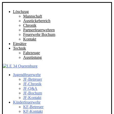
Löschzug
Mannschaft
Ausrückebereich
Chronik
Partnerfeuerwehren
Feuerwehr Bochum
Kontakt
Einsätze
Technik
Fahrzeuge
Ausrüstung
Jugendfeuerwehr
JF-Betreuer
JF-Chronik
JF-Q&A
JF-Bochum
JF-Kontakt
Kinderfeuerwehr
KF-Betreuer
KF-Kontakt