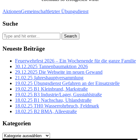
Aktionen
Gemeinschaft
letzter Übungsdienst
Suche
Search
Neueste Beiträge
Feuerwehrfest 2026 – Ein Wochenende für die ganze Familie
30.12.2025 Tannenbaumaktion 2026
29.12.2025 Die Webseite im neuen Gewand
21.02.25 Jahreshauptversammlung
19.02.25 Übungsdienst Gefahren an der Einsatzstelle
19.02.25 B1 Kleinbrand, Markstraße
19.02.25 B3 Industrie/Lager, Gusstahlstraße
18.02.25 B1 Nachschau, Uhlandstraße
18.02.25 TH0 Wasserrohrbruch, Feldmark
18.02.25 B2 BMA, Alleestraße
Kategorien
Kategorien