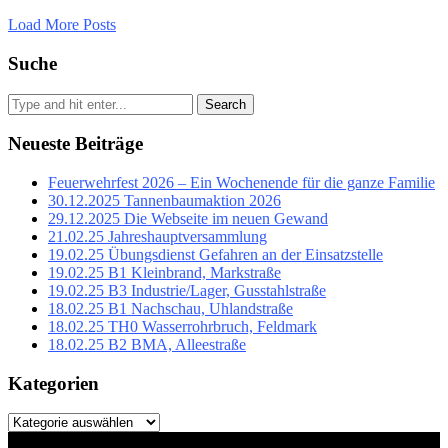
Load More Posts
Suche
Search
Neueste Beiträge
Feuerwehrfest 2026 – Ein Wochenende für die ganze Familie
30.12.2025 Tannenbaumaktion 2026
29.12.2025 Die Webseite im neuen Gewand
21.02.25 Jahreshauptversammlung
19.02.25 Übungsdienst Gefahren an der Einsatzstelle
19.02.25 B1 Kleinbrand, Markstraße
19.02.25 B3 Industrie/Lager, Gusstahlstraße
18.02.25 B1 Nachschau, Uhlandstraße
18.02.25 TH0 Wasserrohrbruch, Feldmark
18.02.25 B2 BMA, Alleestraße
Kategorien
Kategorien