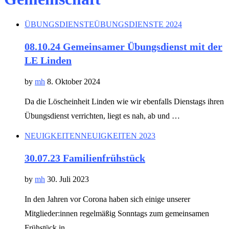
ÜBUNGSDIENSTE
ÜBUNGSDIENSTE 2024
08.10.24 Gemeinsamer Übungsdienst mit der
LE Linden
by
mh
8. Oktober 2024
Da die Löscheinheit Linden wie wir ebenfalls Dienstags ihren
Übungsdienst verrichten, liegt es nah, ab und …
NEUIGKEITEN
NEUIGKEITEN 2023
30.07.23 Familienfrühstück
by
mh
30. Juli 2023
In den Jahren vor Corona haben sich einige unserer
Mitglieder:innen regelmäßig Sonntags zum gemeinsamen
Frühstück in …