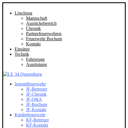
Löschzug
Mannschaft
Ausrückebereich
Chronik
Partnerfeuerwehren
Feuerwehr Bochum
Kontakt
Einsätze
Technik
Fahrzeuge
Ausrüstung
Jugendfeuerwehr
JF-Betreuer
JF-Chronik
JF-Q&A
JF-Bochum
JF-Kontakt
Kinderfeuerwehr
KF-Betreuer
KF-Kontakt