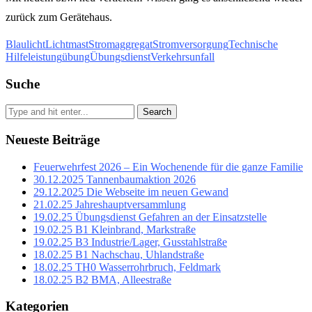
zurück zum Gerätehaus.
Blaulicht
Lichtmast
Stromaggregat
Stromversorgung
Technische
Hilfeleistung
übung
Übungsdienst
Verkehrsunfall
Suche
Search
Neueste Beiträge
Feuerwehrfest 2026 – Ein Wochenende für die ganze Familie
30.12.2025 Tannenbaumaktion 2026
29.12.2025 Die Webseite im neuen Gewand
21.02.25 Jahreshauptversammlung
19.02.25 Übungsdienst Gefahren an der Einsatzstelle
19.02.25 B1 Kleinbrand, Markstraße
19.02.25 B3 Industrie/Lager, Gusstahlstraße
18.02.25 B1 Nachschau, Uhlandstraße
18.02.25 TH0 Wasserrohrbruch, Feldmark
18.02.25 B2 BMA, Alleestraße
Kategorien