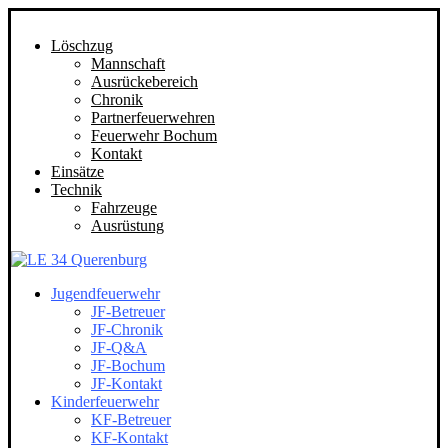
Löschzug
Mannschaft
Ausrückebereich
Chronik
Partnerfeuerwehren
Feuerwehr Bochum
Kontakt
Einsätze
Technik
Fahrzeuge
Ausrüstung
Jugendfeuerwehr
JF-Betreuer
JF-Chronik
JF-Q&A
JF-Bochum
JF-Kontakt
Kinderfeuerwehr
KF-Betreuer
KF-Kontakt