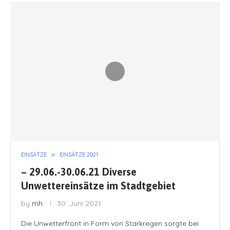
EINSÄTZE
EINSÄTZE 2021
– 29.06.-30.06.21 Diverse
Unwettereinsätze im Stadtgebiet
by
mh
30. Juni 2021
Die Unwetterfront in Form von Starkregen sorgte bei