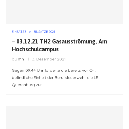
EINSÄTZE
EINSÄTZE 2021
– 03.12.21 TH2 Gasausströmung, Am
Hochschulcampus
by
mh
3. Dezember 2021
Gegen 09:44 Uhr forderte die bereits vor Ort
befindliche Einheit der Berufsfeuerwehr die LE
Querenburg zur …