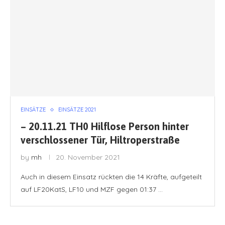
EINSÄTZE
EINSÄTZE 2021
– 20.11.21 TH0 Hilflose Person hinter
verschlossener Tür, Hiltroperstraße
by
mh
20. November 2021
Auch in diesem Einsatz rückten die 14 Kräfte, aufgeteilt
auf LF20KatS, LF10 und MZF gegen 01:37 …