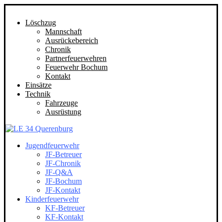
Löschzug
Mannschaft
Ausrückebereich
Chronik
Partnerfeuerwehren
Feuerwehr Bochum
Kontakt
Einsätze
Technik
Fahrzeuge
Ausrüstung
Jugendfeuerwehr
JF-Betreuer
JF-Chronik
JF-Q&A
JF-Bochum
JF-Kontakt
Kinderfeuerwehr
KF-Betreuer
KF-Kontakt