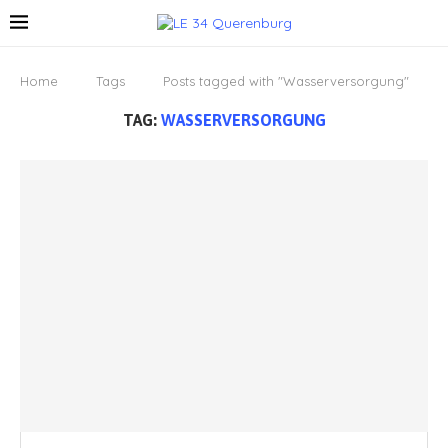
Home
Tags
Posts tagged with "Wasserversorgung"
TAG:
WASSERVERSORGUNG