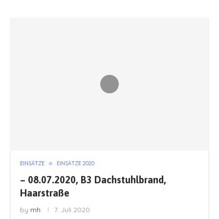
EINSÄTZE
EINSÄTZE 2020
– 08.07.2020, B3 Dachstuhlbrand,
Haarstraße
by
mh
7. Juli 2020