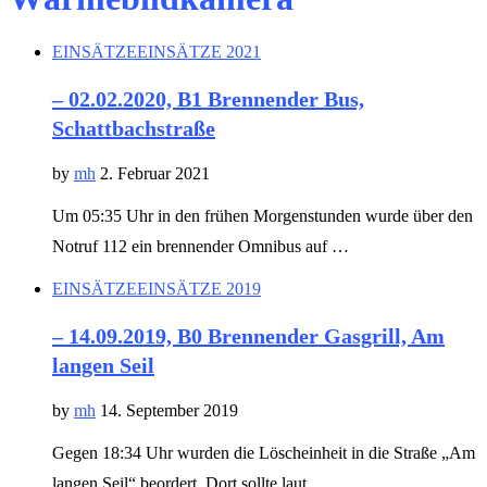
EINSÄTZE
EINSÄTZE 2021
– 02.02.2020, B1 Brennender Bus,
Schattbachstraße
by
mh
2. Februar 2021
Um 05:35 Uhr in den frühen Morgenstunden wurde über den
Notruf 112 ein brennender Omnibus auf …
EINSÄTZE
EINSÄTZE 2019
– 14.09.2019, B0 Brennender Gasgrill, Am
langen Seil
by
mh
14. September 2019
Gegen 18:34 Uhr wurden die Löscheinheit in die Straße „Am
langen Seil“ beordert. Dort sollte laut …