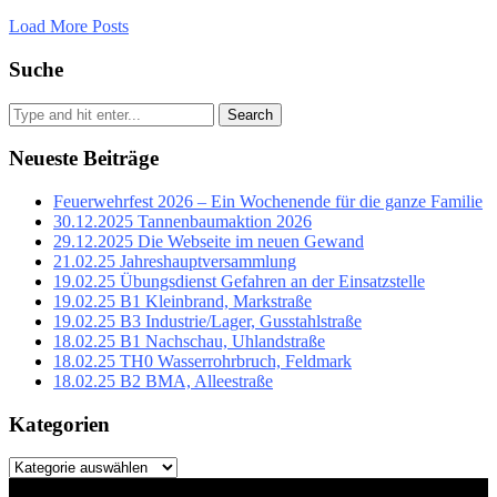
Load More Posts
Suche
Search
Neueste Beiträge
Feuerwehrfest 2026 – Ein Wochenende für die ganze Familie
30.12.2025 Tannenbaumaktion 2026
29.12.2025 Die Webseite im neuen Gewand
21.02.25 Jahreshauptversammlung
19.02.25 Übungsdienst Gefahren an der Einsatzstelle
19.02.25 B1 Kleinbrand, Markstraße
19.02.25 B3 Industrie/Lager, Gusstahlstraße
18.02.25 B1 Nachschau, Uhlandstraße
18.02.25 TH0 Wasserrohrbruch, Feldmark
18.02.25 B2 BMA, Alleestraße
Kategorien
Kategorien