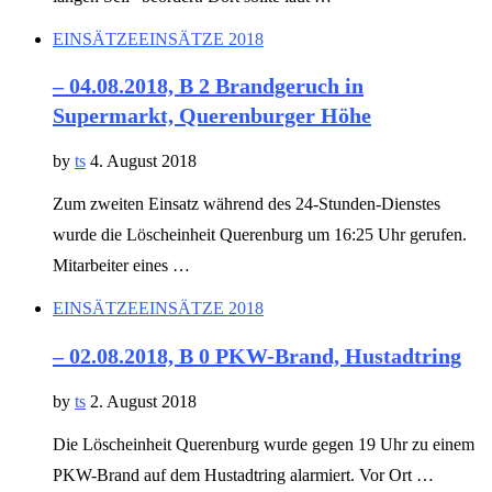
EINSÄTZE
EINSÄTZE 2018
– 04.08.2018, B 2 Brandgeruch in
Supermarkt, Querenburger Höhe
by
ts
4. August 2018
Zum zweiten Einsatz während des 24-Stunden-Dienstes
wurde die Löscheinheit Querenburg um 16:25 Uhr gerufen.
Mitarbeiter eines …
EINSÄTZE
EINSÄTZE 2018
– 02.08.2018, B 0 PKW-Brand, Hustadtring
by
ts
2. August 2018
Die Löscheinheit Querenburg wurde gegen 19 Uhr zu einem
PKW-Brand auf dem Hustadtring alarmiert. Vor Ort …