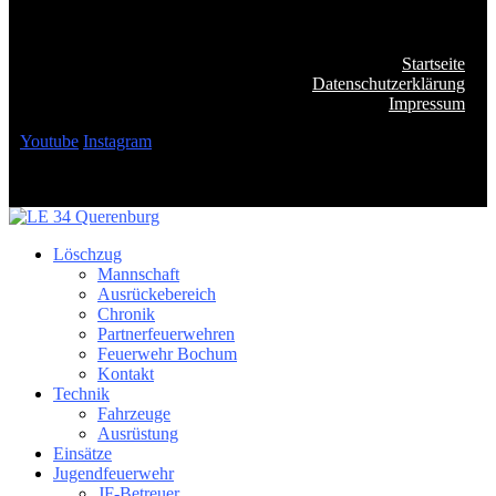
Startseite
Datenschutzerklärung
Impressum
Youtube
Instagram
Löschzug
Mannschaft
Ausrückebereich
Chronik
Partnerfeuerwehren
Feuerwehr Bochum
Kontakt
Technik
Fahrzeuge
Ausrüstung
Einsätze
Jugendfeuerwehr
JF-Betreuer