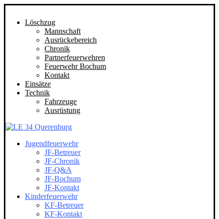
Löschzug
Mannschaft
Ausrückebereich
Chronik
Partnerfeuerwehren
Feuerwehr Bochum
Kontakt
Einsätze
Technik
Fahrzeuge
Ausrüstung
Jugendfeuerwehr
JF-Betreuer
JF-Chronik
JF-Q&A
JF-Bochum
JF-Kontakt
Kinderfeuerwehr
KF-Betreuer
KF-Kontakt