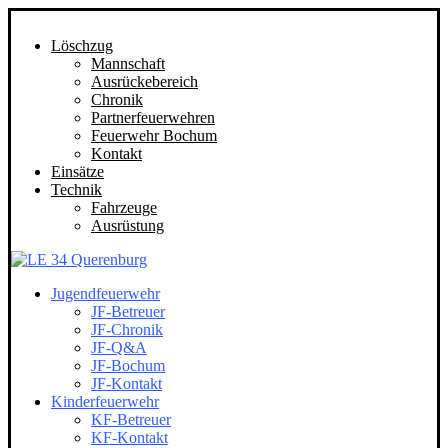
Löschzug
Mannschaft
Ausrückebereich
Chronik
Partnerfeuerwehren
Feuerwehr Bochum
Kontakt
Einsätze
Technik
Fahrzeuge
Ausrüstung
Jugendfeuerwehr
JF-Betreuer
JF-Chronik
JF-Q&A
JF-Bochum
JF-Kontakt
Kinderfeuerwehr
KF-Betreuer
KF-Kontakt