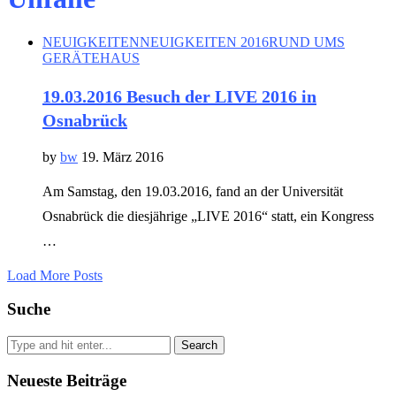
NEUIGKEITEN
NEUIGKEITEN 2016
RUND UMS
GERÄTEHAUS
19.03.2016 Besuch der LIVE 2016 in
Osnabrück
by
bw
19. März 2016
Am Samstag, den 19.03.2016, fand an der Universität
Osnabrück die diesjährige „LIVE 2016“ statt, ein Kongress
…
Load More Posts
Suche
Search
Neueste Beiträge