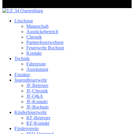
Löschzug
Mannschaft
Ausrückebereich
Chronik
Partnerfeuerwehren
Feuerwehr Bochum
Kontakt
Technik
Fahrzeuge
Ausrüstung
Einsätze
Jugendfeuerwehr
JF-Betreuer
JF-Chronik
JF-Q&A
JF-Kontakt
JF-Bochum
Kinderfeuerwehr
KF-Betreuer
KF-Kontakt
Förderverein
FFQ-Vorstand