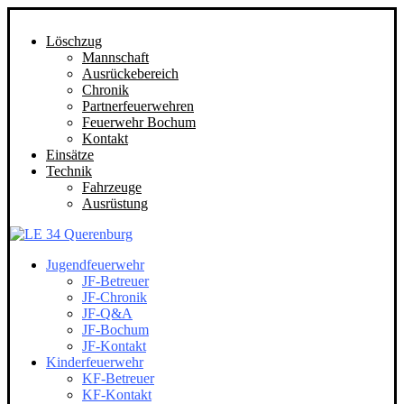
Löschzug
Mannschaft
Ausrückebereich
Chronik
Partnerfeuerwehren
Feuerwehr Bochum
Kontakt
Einsätze
Technik
Fahrzeuge
Ausrüstung
Jugendfeuerwehr
JF-Betreuer
JF-Chronik
JF-Q&A
JF-Bochum
JF-Kontakt
Kinderfeuerwehr
KF-Betreuer
KF-Kontakt