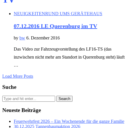
NEUIGKEITEN
RUND UMS GERÄTEHAUS
07.12.2016 LE Querenburg im TV
by
bw
6. Dezember 2016
Das Video zur Fahrzeugvorstellung des LF16-TS (das
inzwischen nicht mehr am Standort in Querenburg steht) läuft
…
Load More Posts
Suche
Search
Neueste Beiträge
Feuerwehrfest 2026 – Ein Wochenende für die ganze Familie
30.12.2025 Tannenbaumaktion 2026