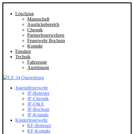
Löschzug
Mannschaft
Ausrückebereich
Chronik
Partnerfeuerwehren
Feuerwehr Bochum
Kontakt
Einsätze
Technik
Fahrzeuge
Ausrüstung
Jugendfeuerwehr
JF-Betreuer
JF-Chronik
JF-Q&A
JF-Bochum
JF-Kontakt
Kinderfeuerwehr
KF-Betreuer
KF-Kontakt