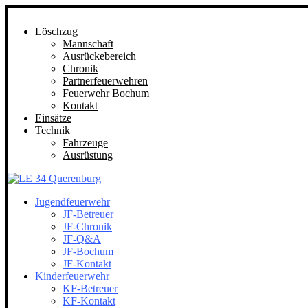
Löschzug
Mannschaft
Ausrückebereich
Chronik
Partnerfeuerwehren
Feuerwehr Bochum
Kontakt
Einsätze
Technik
Fahrzeuge
Ausrüstung
Jugendfeuerwehr
JF-Betreuer
JF-Chronik
JF-Q&A
JF-Bochum
JF-Kontakt
Kinderfeuerwehr
KF-Betreuer
KF-Kontakt