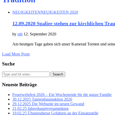
NEUIGKEITEN
NEUIGKEITEN 2020
12.09.2020 Spalier stehen zur kirchlichen Tra
by
mh
12. September 2020
Am heutigen Tage gaben sich unser Kamerad Torsten und seine
Load More Posts
Suche
Search
Neueste Beiträge
Feuerwehrfest 2026 – Ein Wochenende für die ganze Familie
30.12.2025 Tannenbaumaktion 2026
29.12.2025 Die Webseite im neuen Gewand
21.02.25 Jahreshauptversammlung
19.02.25 Übungsdienst Gefahren an der Einsatzstelle