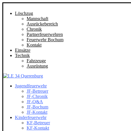
Löschzug
Mannschaft
Ausrückebereich
Chronik
Partnerfeuerwehren
Feuerwehr Bochum
Kontakt
Einsätze
Technik
Fahrzeuge
Ausrüstung
Jugendfeuerwehr
JF-Betreuer
JF-Chronik
JF-Q&A
JF-Bochum
JF-Kontakt
Kinderfeuerwehr
KF-Betreuer
KF-Kontakt