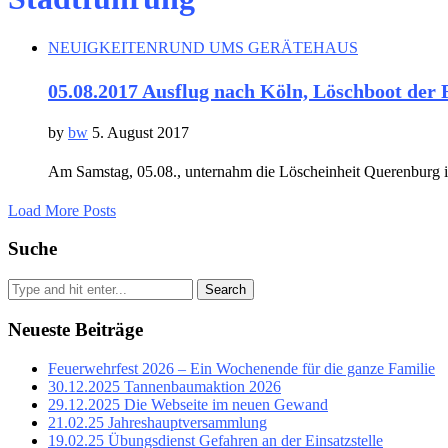
NEUIGKEITEN
RUND UMS GERÄTEHAUS
05.08.2017 Ausflug nach Köln, Löschboot der
by
bw
5. August 2017
Am Samstag, 05.08., unternahm die Löscheinheit Querenburg i
Load More Posts
Suche
Search
Neueste Beiträge
Feuerwehrfest 2026 – Ein Wochenende für die ganze Familie
30.12.2025 Tannenbaumaktion 2026
29.12.2025 Die Webseite im neuen Gewand
21.02.25 Jahreshauptversammlung
19.02.25 Übungsdienst Gefahren an der Einsatzstelle