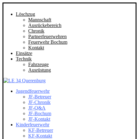
Löschzug
Mannschaft
Ausrückebereich
Chronik
Partnerfeuerwehren
Feuerwehr Bochum
Kontakt
Einsätze
Technik
Fahrzeuge
Ausrüstung
Jugendfeuerwehr
JF-Betreuer
JF-Chronik
JF-Q&A
JF-Bochum
JF-Kontakt
Kinderfeuerwehr
KF-Betreuer
KF-Kontakt