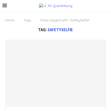
Home
Tags
Posts tagged with "SafetySelfie"
TAG:
SAFETYSELFIE