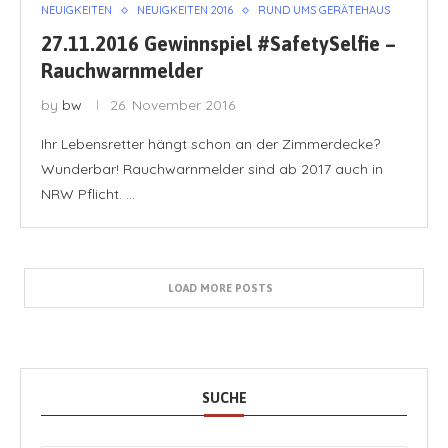
NEUIGKEITEN
NEUIGKEITEN 2016
RUND UMS GERÄTEHAUS
27.11.2016 Gewinnspiel #SafetySelfie –
Rauchwarnmelder
by
bw
26. November 2016
Ihr Lebensretter hängt schon an der Zimmerdecke?
Wunderbar! Rauchwarnmelder sind ab 2017 auch in
NRW Pflicht. …
LOAD MORE POSTS
SUCHE