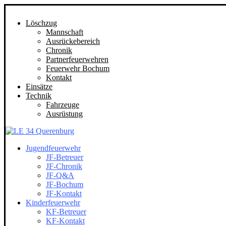
Löschzug
Mannschaft
Ausrückebereich
Chronik
Partnerfeuerwehren
Feuerwehr Bochum
Kontakt
Einsätze
Technik
Fahrzeuge
Ausrüstung
Jugendfeuerwehr
JF-Betreuer
JF-Chronik
JF-Q&A
JF-Bochum
JF-Kontakt
Kinderfeuerwehr
KF-Betreuer
KF-Kontakt