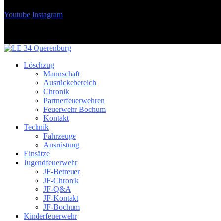
Youtube
Instagram
Löschzug
Mannschaft
Ausrückebereich
Chronik
Partnerfeuerwehren
Feuerwehr Bochum
Kontakt
Technik
Fahrzeuge
Ausrüstung
Einsätze
Jugendfeuerwehr
JF-Betreuer
JF-Chronik
JF-Q&A
JF-Kontakt
JF-Bochum
Kinderfeuerwehr