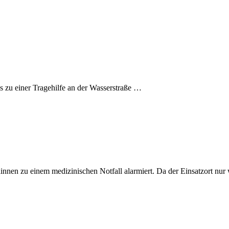
zu einer Tragehilfe an der Wasserstraße …
en zu einem medizinischen Notfall alarmiert. Da der Einsatzort nu