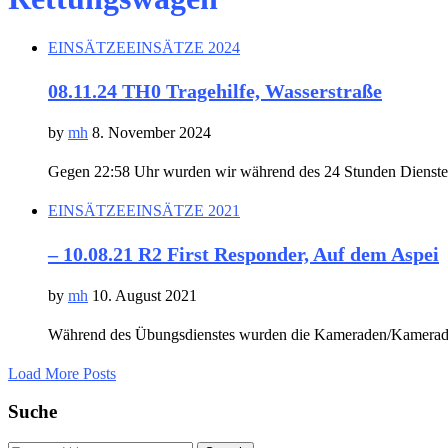
EINSÄTZE
EINSÄTZE 2024
08.11.24 TH0 Tragehilfe, Wasserstraße
by
mh
8. November 2024
Gegen 22:58 Uhr wurden wir während des 24 Stunden Dienstes 
EINSÄTZE
EINSÄTZE 2021
– 10.08.21 R2 First Responder, Auf dem Aspei
by
mh
10. August 2021
Während des Übungsdienstes wurden die Kameraden/Kameradinn
Load More Posts
Suche