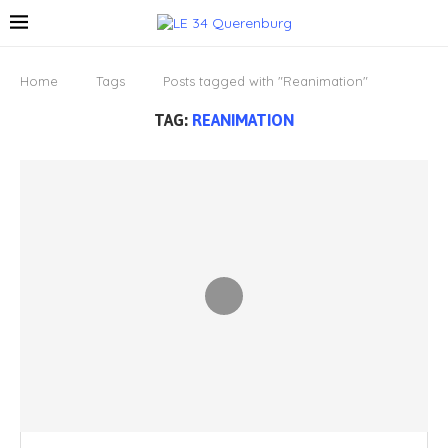
Home
Tags
Posts tagged with "Reanimation"
TAG:
REANIMATION