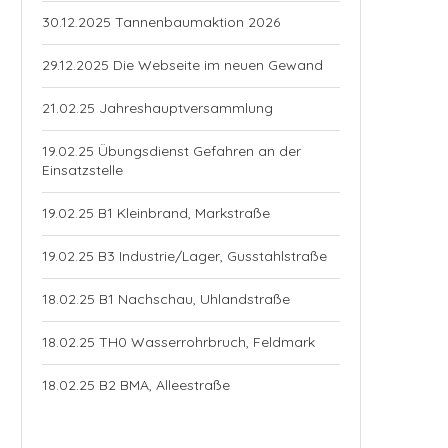
30.12.2025 Tannenbaumaktion 2026
29.12.2025 Die Webseite im neuen Gewand
21.02.25 Jahreshauptversammlung
19.02.25 Übungsdienst Gefahren an der
Einsatzstelle
19.02.25 B1 Kleinbrand, Markstraße
19.02.25 B3 Industrie/Lager, Gusstahlstraße
18.02.25 B1 Nachschau, Uhlandstraße
18.02.25 TH0 Wasserrohrbruch, Feldmark
18.02.25 B2 BMA, Alleestraße