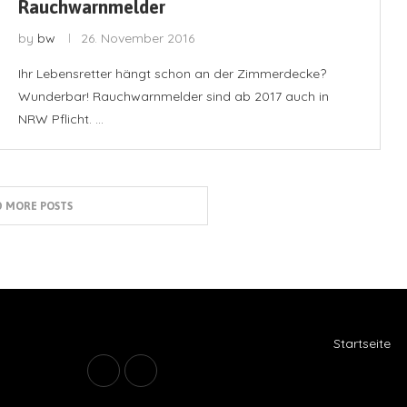
Rauchwarnmelder
by
bw
26. November 2016
Ihr Lebensretter hängt schon an der Zimmerdecke?
Wunderbar! Rauchwarnmelder sind ab 2017 auch in
NRW Pflicht. …
 MORE POSTS
Startseite