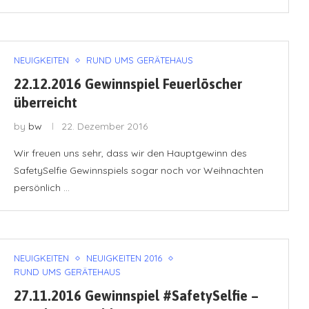
NEUIGKEITEN
RUND UMS GERÄTEHAUS
22.12.2016 Gewinnspiel Feuerlöscher
überreicht
by
bw
22. Dezember 2016
Wir freuen uns sehr, dass wir den Hauptgewinn des
SafetySelfie Gewinnspiels sogar noch vor Weihnachten
persönlich …
NEUIGKEITEN
NEUIGKEITEN 2016
RUND UMS GERÄTEHAUS
27.11.2016 Gewinnspiel #SafetySelfie –