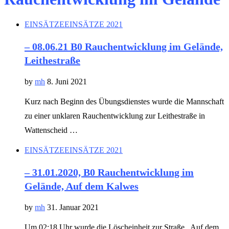
EINSÄTZE
EINSÄTZE 2021
– 08.06.21 B0 Rauchentwicklung im Gelände,
Leithestraße
by
mh
8. Juni 2021
Kurz nach Beginn des Übungsdienstes wurde die Mannschaft
zu einer unklaren Rauchentwicklung zur Leithestraße in
Wattenscheid …
EINSÄTZE
EINSÄTZE 2021
– 31.01.2020, B0 Rauchentwicklung im
Gelände, Auf dem Kalwes
by
mh
31. Januar 2021
Um 02:18 Uhr wurde die Löscheinheit zur Straße „Auf dem