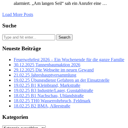
alarmiert. „Am langen Seil“ sah ein Anrufer eine …
Load More Posts
Suche
Search
Neueste Beiträge
Feuerwehrfest 2026 – Ein Wochenende für die ganze Familie
30.12.2025 Tannenbaumaktion 2026
29.12.2025 Die Webseite im neuen Gewand
21.02.25 Jahreshauptversammlung
19.02.25 Übungsdienst Gefahren an der Einsatzstelle
19.02.25 B1 Kleinbrand, Markstraße
19.02.25 B3 Industrie/Lager, Gusstahlstraße
18.02.25 B1 Nachschau, Uhlandstraße
18.02.25 TH0 Wasserrohrbruch, Feldmark
18.02.25 B2 BMA, Alleestraße
Kategorien
Kategorien