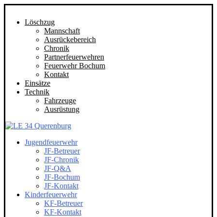
Löschzug
Mannschaft
Ausrückebereich
Chronik
Partnerfeuerwehren
Feuerwehr Bochum
Kontakt
Einsätze
Technik
Fahrzeuge
Ausrüstung
Jugendfeuerwehr
JF-Betreuer
JF-Chronik
JF-Q&A
JF-Bochum
JF-Kontakt
Kinderfeuerwehr
KF-Betreuer
KF-Kontakt