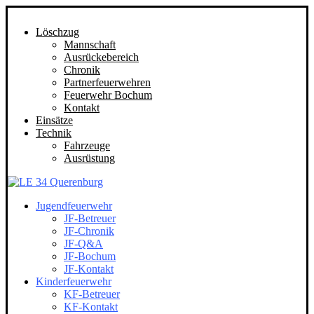
Löschzug
Mannschaft
Ausrückebereich
Chronik
Partnerfeuerwehren
Feuerwehr Bochum
Kontakt
Einsätze
Technik
Fahrzeuge
Ausrüstung
Jugendfeuerwehr
JF-Betreuer
JF-Chronik
JF-Q&A
JF-Bochum
JF-Kontakt
Kinderfeuerwehr
KF-Betreuer
KF-Kontakt