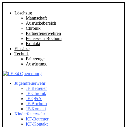
Löschzug
Mannschaft
Ausrückebereich
Chronik
Partnerfeuerwehren
Feuerwehr Bochum
Kontakt
Einsätze
Technik
Fahrzeuge
Ausrüstung
Jugendfeuerwehr
JF-Betreuer
JF-Chronik
JF-Q&A
JF-Bochum
JF-Kontakt
Kinderfeuerwehr
KF-Betreuer
KF-Kontakt