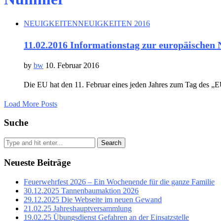
NEUIGKEITEN
NEUIGKEITEN 2016
11.02.2016 Informationstag zur europäischen
by
bw
10. Februar 2016
Die EU hat den 11. Februar eines jeden Jahres zum Tag des „E
Load More Posts
Suche
Search
Neueste Beiträge
Feuerwehrfest 2026 – Ein Wochenende für die ganze Familie
30.12.2025 Tannenbaumaktion 2026
29.12.2025 Die Webseite im neuen Gewand
21.02.25 Jahreshauptversammlung
19.02.25 Übungsdienst Gefahren an der Einsatzstelle