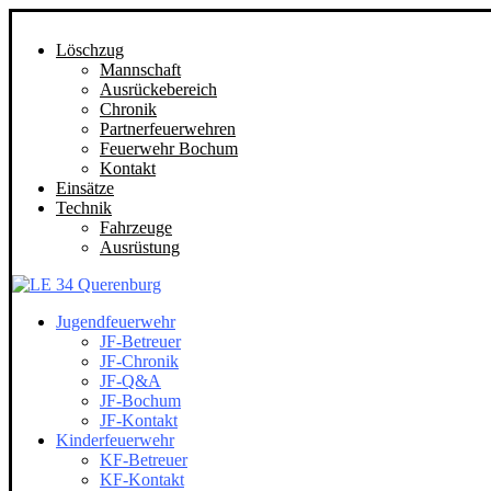
Löschzug
Mannschaft
Ausrückebereich
Chronik
Partnerfeuerwehren
Feuerwehr Bochum
Kontakt
Einsätze
Technik
Fahrzeuge
Ausrüstung
Jugendfeuerwehr
JF-Betreuer
JF-Chronik
JF-Q&A
JF-Bochum
JF-Kontakt
Kinderfeuerwehr
KF-Betreuer
KF-Kontakt