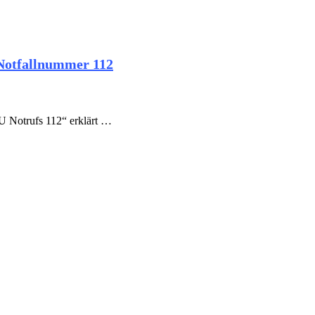
 Notfallnummer 112
U Notrufs 112“ erklärt …