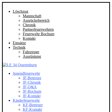
Löschzug
Mannschaft
Ausrückebereich
Chronik
Partnerfeuerwehren
Feuerwehr Bochum
Kontakt
Einsätze
Technik
Fahrzeuge
Ausrüstung
Jugendfeuerwehr
JF-Betreuer
JF-Chronik
JF-Q&A
JF-Bochum
JF-Kontakt
Kinderfeuerwehr
KF-Betreuer
KF-Kontakt