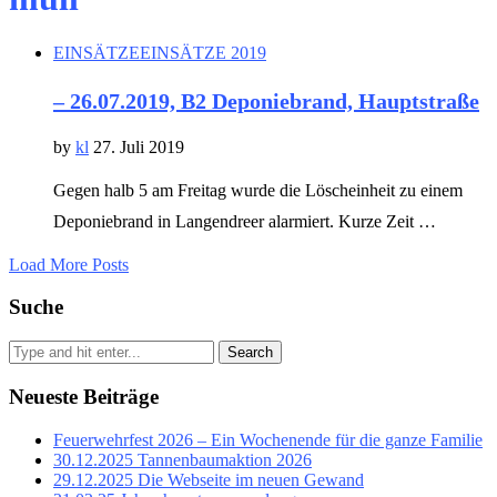
EINSÄTZE
EINSÄTZE 2019
– 26.07.2019, B2 Deponiebrand, Hauptstraße
by
kl
27. Juli 2019
Gegen halb 5 am Freitag wurde die Löscheinheit zu einem
Deponiebrand in Langendreer alarmiert. Kurze Zeit …
Load More Posts
Suche
Search
Neueste Beiträge
Feuerwehrfest 2026 – Ein Wochenende für die ganze Familie
30.12.2025 Tannenbaumaktion 2026
29.12.2025 Die Webseite im neuen Gewand