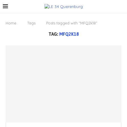
Home
Tags
Posts tagged with "MFQ2k18"
TAG:
MFQ2K18