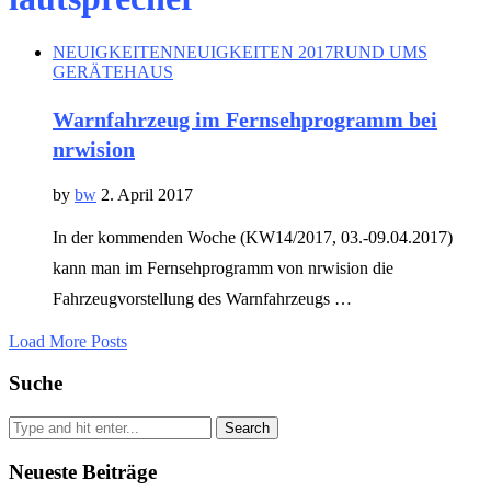
NEUIGKEITEN
NEUIGKEITEN 2017
RUND UMS
GERÄTEHAUS
Warnfahrzeug im Fernsehprogramm bei
nrwision
by
bw
2. April 2017
In der kommenden Woche (KW14/2017, 03.-09.04.2017)
kann man im Fernsehprogramm von nrwision die
Fahrzeugvorstellung des Warnfahrzeugs …
Load More Posts
Suche
Search
Neueste Beiträge