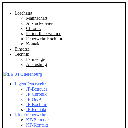
Löschzug
Mannschaft
Ausrückebereich
Chronik
Partnerfeuerwehren
Feuerwehr Bochum
Kontakt
Einsätze
Technik
Fahrzeuge
Ausrüstung
Jugendfeuerwehr
JF-Betreuer
JF-Chronik
JF-Q&A
JF-Bochum
JF-Kontakt
Kinderfeuerwehr
KF-Betreuer
KF-Kontakt