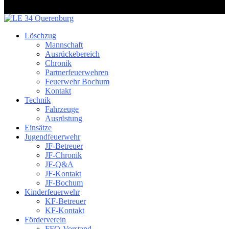
Löschzug
Mannschaft
Ausrückebereich
Chronik
Partnerfeuerwehren
Feuerwehr Bochum
Kontakt
Technik
Fahrzeuge
Ausrüstung
Einsätze
Jugendfeuerwehr
JF-Betreuer
JF-Chronik
JF-Q&A
JF-Kontakt
JF-Bochum
Kinderfeuerwehr
KF-Betreuer
KF-Kontakt
Förderverein
FFQ-Vorstand