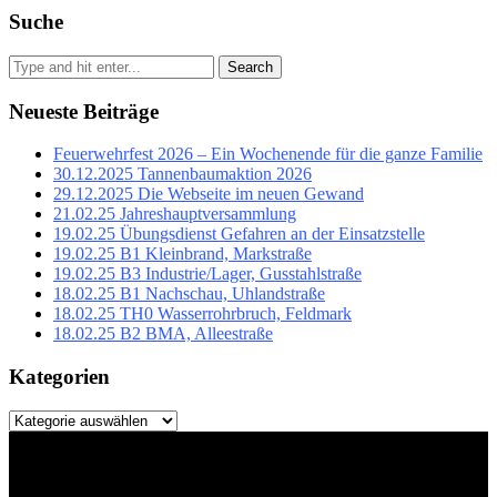
Suche
Search
Neueste Beiträge
Feuerwehrfest 2026 – Ein Wochenende für die ganze Familie
30.12.2025 Tannenbaumaktion 2026
29.12.2025 Die Webseite im neuen Gewand
21.02.25 Jahreshauptversammlung
19.02.25 Übungsdienst Gefahren an der Einsatzstelle
19.02.25 B1 Kleinbrand, Markstraße
19.02.25 B3 Industrie/Lager, Gusstahlstraße
18.02.25 B1 Nachschau, Uhlandstraße
18.02.25 TH0 Wasserrohrbruch, Feldmark
18.02.25 B2 BMA, Alleestraße
Kategorien
Kategorien