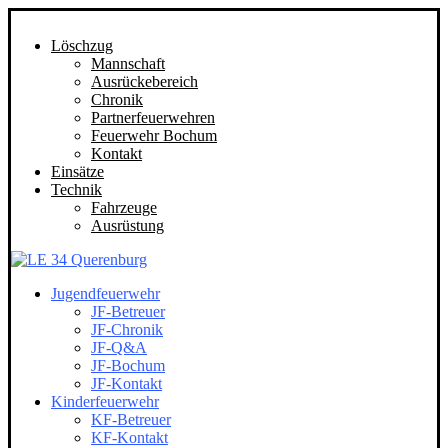
Löschzug
Mannschaft
Ausrückebereich
Chronik
Partnerfeuerwehren
Feuerwehr Bochum
Kontakt
Einsätze
Technik
Fahrzeuge
Ausrüstung
Jugendfeuerwehr
JF-Betreuer
JF-Chronik
JF-Q&A
JF-Bochum
JF-Kontakt
Kinderfeuerwehr
KF-Betreuer
KF-Kontakt