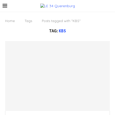
Home
Tags
Posts tagged with "KBS"
TAG:
KBS