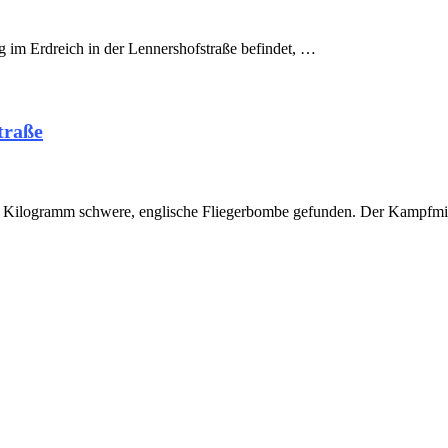
g im Erdreich in der Lennershofstraße befindet, …
traße
0 Kilogramm schwere, englische Fliegerbombe gefunden. Der Kampfmit