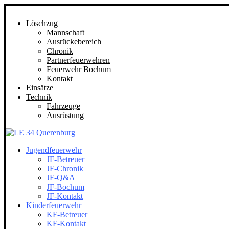
Löschzug
Mannschaft
Ausrückebereich
Chronik
Partnerfeuerwehren
Feuerwehr Bochum
Kontakt
Einsätze
Technik
Fahrzeuge
Ausrüstung
Jugendfeuerwehr
JF-Betreuer
JF-Chronik
JF-Q&A
JF-Bochum
JF-Kontakt
Kinderfeuerwehr
KF-Betreuer
KF-Kontakt