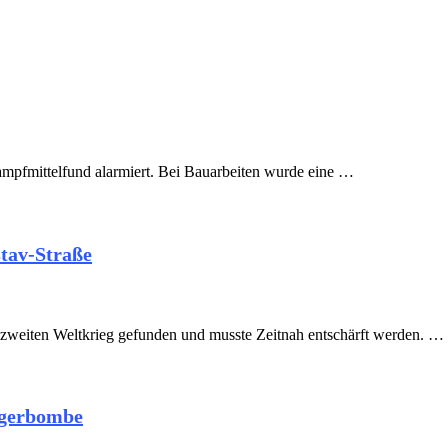
pfmittelfund alarmiert. Bei Bauarbeiten wurde eine …
tav-Straße
 zweiten Weltkrieg gefunden und musste Zeitnah entschärft werden. …
iegerbombe