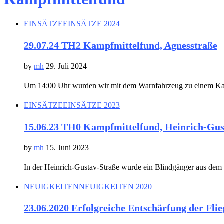
EINSÄTZE
EINSÄTZE 2024
29.07.24 TH2 Kampfmittelfund, Agnesstraße
by
mh
29. Juli 2024
Um 14:00 Uhr wurden wir mit dem Warnfahrzeug zu einem Kam
EINSÄTZE
EINSÄTZE 2023
15.06.23 TH0 Kampfmittelfund, Heinrich-Gus
by
mh
15. Juni 2023
In der Heinrich-Gustav-Straße wurde ein Blindgänger aus dem
NEUIGKEITEN
NEUIGKEITEN 2020
23.06.2020 Erfolgreiche Entschärfung der Fl