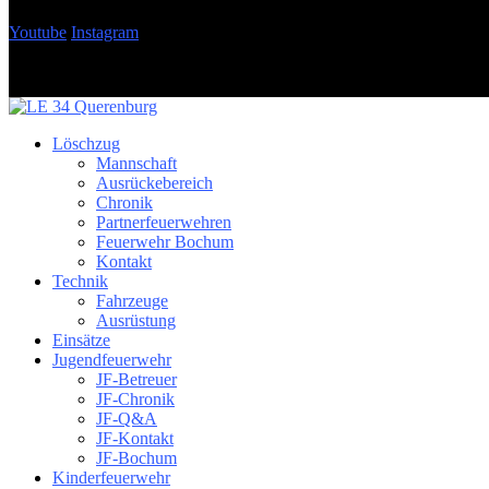
Youtube
Instagram
Löschzug
Mannschaft
Ausrückebereich
Chronik
Partnerfeuerwehren
Feuerwehr Bochum
Kontakt
Technik
Fahrzeuge
Ausrüstung
Einsätze
Jugendfeuerwehr
JF-Betreuer
JF-Chronik
JF-Q&A
JF-Kontakt
JF-Bochum
Kinderfeuerwehr