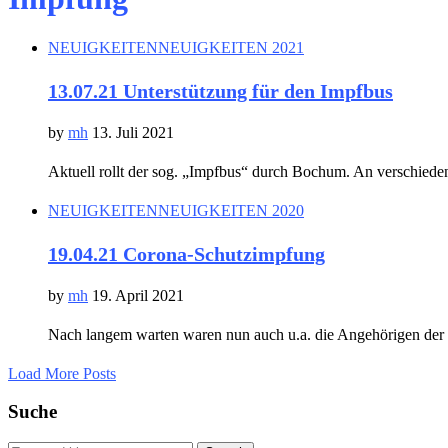
NEUIGKEITEN
NEUIGKEITEN 2021
13.07.21 Unterstützung für den Impfbus
by
mh
13. Juli 2021
Aktuell rollt der sog. „Impfbus“ durch Bochum. An verschiede
NEUIGKEITEN
NEUIGKEITEN 2020
19.04.21 Corona-Schutzimpfung
by
mh
19. April 2021
Nach langem warten waren nun auch u.a. die Angehörigen der
Load More Posts
Suche