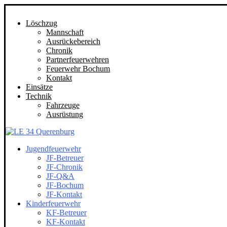
Löschzug
Mannschaft
Ausrückebereich
Chronik
Partnerfeuerwehren
Feuerwehr Bochum
Kontakt
Einsätze
Technik
Fahrzeuge
Ausrüstung
Jugendfeuerwehr
JF-Betreuer
JF-Chronik
JF-Q&A
JF-Bochum
JF-Kontakt
Kinderfeuerwehr
KF-Betreuer
KF-Kontakt