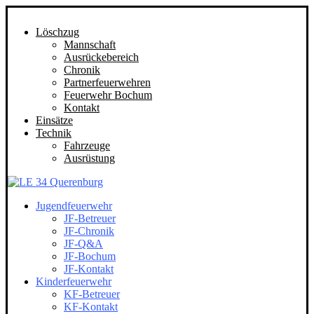
Löschzug
Mannschaft
Ausrückebereich
Chronik
Partnerfeuerwehren
Feuerwehr Bochum
Kontakt
Einsätze
Technik
Fahrzeuge
Ausrüstung
Jugendfeuerwehr
JF-Betreuer
JF-Chronik
JF-Q&A
JF-Bochum
JF-Kontakt
Kinderfeuerwehr
KF-Betreuer
KF-Kontakt