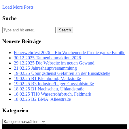
Load More Posts
Suche
Search
Neueste Beiträge
Feuerwehrfest 2026 – Ein Wochenende für die ganze Familie
30.12.2025 Tannenbaumaktion 2026
29.12.2025 Die Webseite im neuen Gewand
21.02.25 Jahreshauptversammlung
19.02.25 Übungsdienst Gefahren an der Einsatzstelle
19.02.25 B1 Kleinbrand, Markstraße
19.02.25 B3 Industrie/Lager, Gusstahlstraße
18.02.25 B1 Nachschau, Uhlandstraße
18.02.25 TH0 Wasserrohrbruch, Feldmark
18.02.25 B2 BMA, Alleestraße
Kategorien
Kategorien