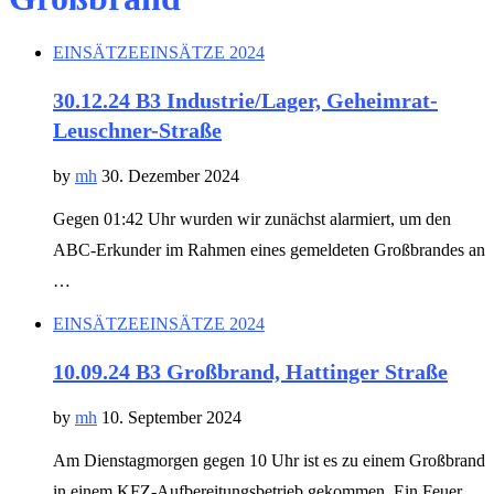
EINSÄTZE
EINSÄTZE 2024
30.12.24 B3 Industrie/Lager, Geheimrat-
Leuschner-Straße
by
mh
30. Dezember 2024
Gegen 01:42 Uhr wurden wir zunächst alarmiert, um den
ABC-Erkunder im Rahmen eines gemeldeten Großbrandes an
…
EINSÄTZE
EINSÄTZE 2024
10.09.24 B3 Großbrand, Hattinger Straße
by
mh
10. September 2024
Am Dienstagmorgen gegen 10 Uhr ist es zu einem Großbrand
in einem KFZ-Aufbereitungsbetrieb gekommen. Ein Feuer …