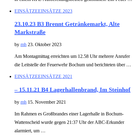
EINSÄTZE
EINSÄTZE 2023
23.10.23 B3 Brennt Getränkemarkt, Alte
Markstraße
by
mh
23. Oktober 2023
Am Montagmittag erreichten um 12.58 Uhr mehrere Anrufer
die Leitstelle der Feuerwehr Bochum und berichteten über …
EINSÄTZE
EINSÄTZE 2021
– 15.11.21 B4 Lagerhallenbrand, Im Steinhof
by
mh
15. November 2021
Im Rahmen es Großbrandes einer Lagerhalle in Bochum-
Wattenscheid wurde gegen 21:37 Uhr der ABC-Erkunder
alarmiert, um …