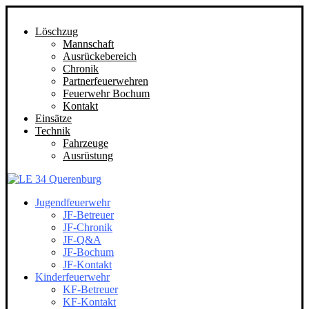
Löschzug
Mannschaft
Ausrückebereich
Chronik
Partnerfeuerwehren
Feuerwehr Bochum
Kontakt
Einsätze
Technik
Fahrzeuge
Ausrüstung
Jugendfeuerwehr
JF-Betreuer
JF-Chronik
JF-Q&A
JF-Bochum
JF-Kontakt
Kinderfeuerwehr
KF-Betreuer
KF-Kontakt