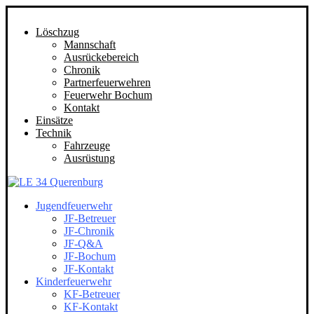
Löschzug
Mannschaft
Ausrückebereich
Chronik
Partnerfeuerwehren
Feuerwehr Bochum
Kontakt
Einsätze
Technik
Fahrzeuge
Ausrüstung
Jugendfeuerwehr
JF-Betreuer
JF-Chronik
JF-Q&A
JF-Bochum
JF-Kontakt
Kinderfeuerwehr
KF-Betreuer
KF-Kontakt