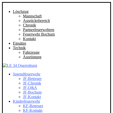
Löschzug
Mannschaft
Ausrückebereich
Chronik
Partnerfeuerwehren
Feuerwehr Bochum
Kontakt
Einsätze
Technik
Fahrzeuge
Ausrüstung
Jugendfeuerwehr
JF-Betreuer
JF-Chronik
JF-Q&A
JF-Bochum
JF-Kontakt
Kinderfeuerwehr
KF-Betreuer
KF-Kontakt