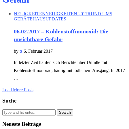
NEUIGKEITEN
NEUIGKEITEN 2017
RUND UMS
GERÄTEHAUS
UPDATES
06.02.2017 – Kohlenstoffmonoxid: Die
unsichtbare Gefahr
by
ts
6. Februar 2017
In letzter Zeit häufen sich Berichte über Unfälle mit
Kohlenstoffmonoxid, häufig mit tödlichem Ausgang. In 2017
…
Load More Posts
Suche
Search
Neueste Beiträge