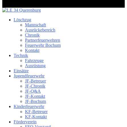
Löschzug
Mannschaft
Ausrückebereich
Chronik
Partnerfeuerwehren
Feuerwehr Bochum
Kontakt
Technik
Fahrzeuge
Ausrüstung
Einsätze
Jugendfeuerwehr
JF-Betreuer
JF-Chronik
JF-Q&A
JF-Kontakt
JF-Bochum
Kinderfeuerwehr
KF-Betreuer
KF-Kontakt
Förderverein
FFQ-Vorstand