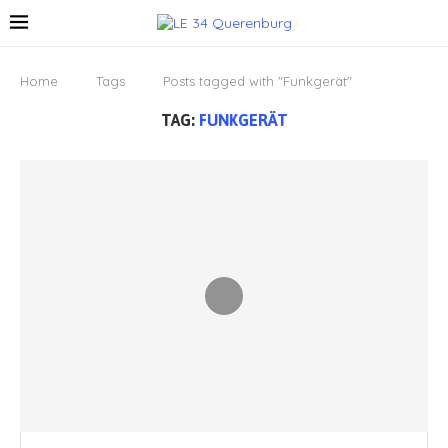
Home
Tags
Posts tagged with "Funkgerät"
TAG:
FUNKGERÄT