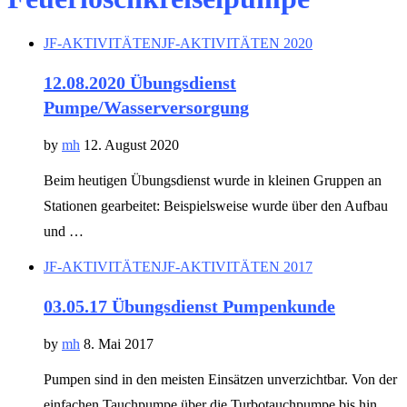
JF-AKTIVITÄTEN
JF-AKTIVITÄTEN 2020
12.08.2020 Übungsdienst
Pumpe/Wasserversorgung
by
mh
12. August 2020
Beim heutigen Übungsdienst wurde in kleinen Gruppen an
Stationen gearbeitet: Beispielsweise wurde über den Aufbau
und …
JF-AKTIVITÄTEN
JF-AKTIVITÄTEN 2017
03.05.17 Übungsdienst Pumpenkunde
by
mh
8. Mai 2017
Pumpen sind in den meisten Einsätzen unverzichtbar. Von der
einfachen Tauchpumpe über die Turbotauchpumpe bis hin …