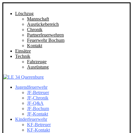
Löschzug
Mannschaft
Ausrückebereich
Chronik
Partnerfeuerwehren
Feuerwehr Bochum
Kontakt
Einsätze
Technik
Fahrzeuge
Ausrüstung
Jugendfeuerwehr
JF-Betreuer
JF-Chronik
JF-Q&A
JF-Bochum
JF-Kontakt
Kinderfeuerwehr
KF-Betreuer
KF-Kontakt