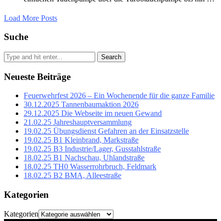
Load More Posts
Suche
Search
Neueste Beiträge
Feuerwehrfest 2026 – Ein Wochenende für die ganze Familie
30.12.2025 Tannenbaumaktion 2026
29.12.2025 Die Webseite im neuen Gewand
21.02.25 Jahreshauptversammlung
19.02.25 Übungsdienst Gefahren an der Einsatzstelle
19.02.25 B1 Kleinbrand, Markstraße
19.02.25 B3 Industrie/Lager, Gusstahlstraße
18.02.25 B1 Nachschau, Uhlandstraße
18.02.25 TH0 Wasserrohrbruch, Feldmark
18.02.25 B2 BMA, Alleestraße
Kategorien
Kategorien