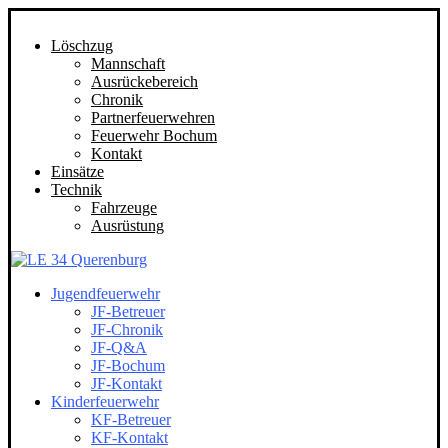
Löschzug
Mannschaft
Ausrückebereich
Chronik
Partnerfeuerwehren
Feuerwehr Bochum
Kontakt
Einsätze
Technik
Fahrzeuge
Ausrüstung
Jugendfeuerwehr
JF-Betreuer
JF-Chronik
JF-Q&A
JF-Bochum
JF-Kontakt
Kinderfeuerwehr
KF-Betreuer
KF-Kontakt