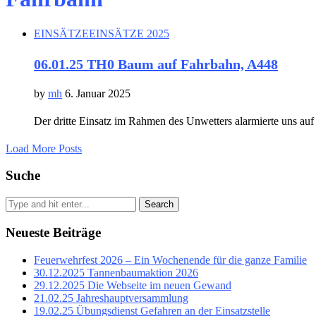
EINSÄTZE
EINSÄTZE 2025
06.01.25 TH0 Baum auf Fahrbahn, A448
by
mh
6. Januar 2025
Der dritte Einsatz im Rahmen des Unwetters alarmierte uns auf
Load More Posts
Suche
Search
Neueste Beiträge
Feuerwehrfest 2026 – Ein Wochenende für die ganze Familie
30.12.2025 Tannenbaumaktion 2026
29.12.2025 Die Webseite im neuen Gewand
21.02.25 Jahreshauptversammlung
19.02.25 Übungsdienst Gefahren an der Einsatzstelle