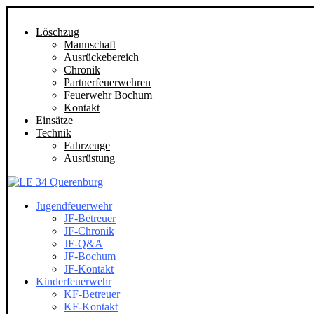
Löschzug
Mannschaft
Ausrückebereich
Chronik
Partnerfeuerwehren
Feuerwehr Bochum
Kontakt
Einsätze
Technik
Fahrzeuge
Ausrüstung
Jugendfeuerwehr
JF-Betreuer
JF-Chronik
JF-Q&A
JF-Bochum
JF-Kontakt
Kinderfeuerwehr
KF-Betreuer
KF-Kontakt