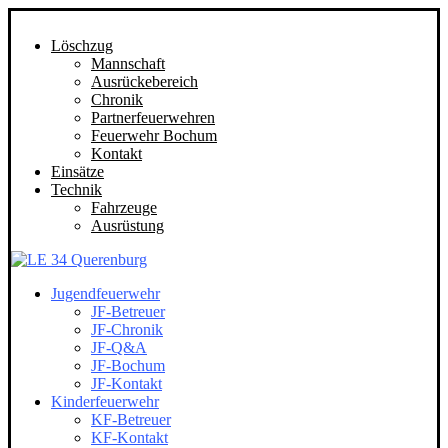
Löschzug
Mannschaft
Ausrückebereich
Chronik
Partnerfeuerwehren
Feuerwehr Bochum
Kontakt
Einsätze
Technik
Fahrzeuge
Ausrüstung
Jugendfeuerwehr
JF-Betreuer
JF-Chronik
JF-Q&A
JF-Bochum
JF-Kontakt
Kinderfeuerwehr
KF-Betreuer
KF-Kontakt