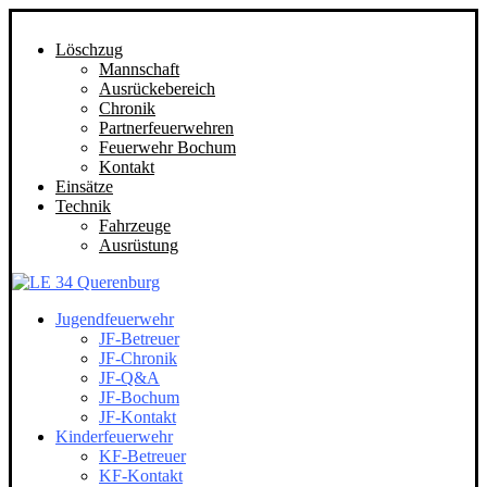
Löschzug
Mannschaft
Ausrückebereich
Chronik
Partnerfeuerwehren
Feuerwehr Bochum
Kontakt
Einsätze
Technik
Fahrzeuge
Ausrüstung
Jugendfeuerwehr
JF-Betreuer
JF-Chronik
JF-Q&A
JF-Bochum
JF-Kontakt
Kinderfeuerwehr
KF-Betreuer
KF-Kontakt