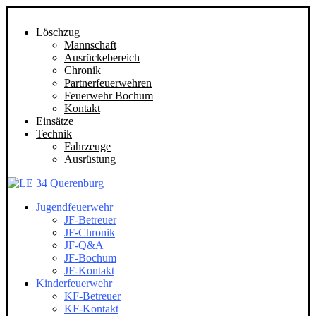
Löschzug
Mannschaft
Ausrückebereich
Chronik
Partnerfeuerwehren
Feuerwehr Bochum
Kontakt
Einsätze
Technik
Fahrzeuge
Ausrüstung
Jugendfeuerwehr
JF-Betreuer
JF-Chronik
JF-Q&A
JF-Bochum
JF-Kontakt
Kinderfeuerwehr
KF-Betreuer
KF-Kontakt